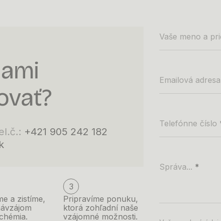
Vaše meno a pri
nami
Emailová adresa
ovať?
Telefónne číslo
el.č.:
+421 905 242 182
k
Správa...
*
3
e a zistíme,
Pripravíme ponuku,
návzájom
ktorá zohľadní naše
chémia.
vzájomné možnosti.