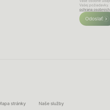
Vaše osobné údaj
Vašej požiadavky. V
ochrana osobných
Odoslať
Mapa stránky
Naše služby